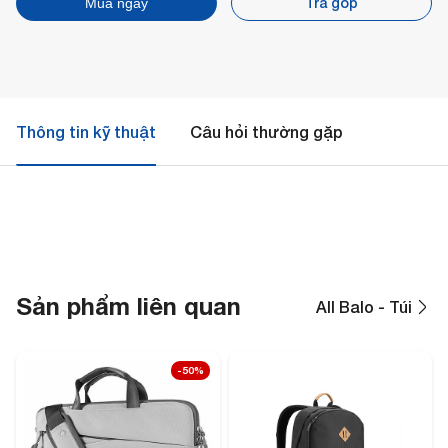
Trả góp
Mua ngay
Thông tin kỹ thuật
Câu hỏi thường gặp
Sản phẩm liên quan
All Balo - Túi
-50%