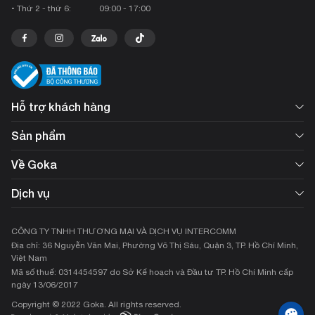
• Thứ 2 - thứ 6:
09:00 - 17:00
Hỗ trợ khách hàng
Sản phẩm
Về Goka
Dịch vụ
CÔNG TY TNHH THƯƠNG MẠI VÀ DỊCH VỤ INTERCOMM
Địa chỉ: 36 Nguyễn Văn Mai, Phường Võ Thị Sáu, Quận 3, TP. Hồ Chí Minh,
Việt Nam
Mã số thuế: 0314454597 do Sở Kế hoạch và Đầu tư TP. Hồ Chí Minh cấp
ngày 13/06/2017
Copyright © 2022 Goka. All rights reserved.