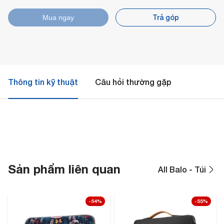
Trả góp
Mua ngay
Thông tin kỹ thuật
Câu hỏi thường gặp
Sản phẩm liên quan
All Balo - Túi
-54%
-55%