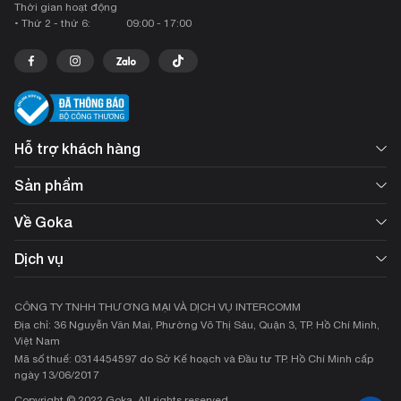
Thời gian hoạt động
• Thứ 2 - thứ 6:
09:00 - 17:00
Hỗ trợ khách hàng
Sản phẩm
Về Goka
Dịch vụ
CÔNG TY TNHH THƯƠNG MẠI VÀ DỊCH VỤ INTERCOMM
Địa chỉ: 36 Nguyễn Văn Mai, Phường Võ Thị Sáu, Quận 3, TP. Hồ Chí Minh,
Việt Nam
Mã số thuế: 0314454597 do Sở Kế hoạch và Đầu tư TP. Hồ Chí Minh cấp
ngày 13/06/2017
Copyright © 2022 Goka. All rights reserved.