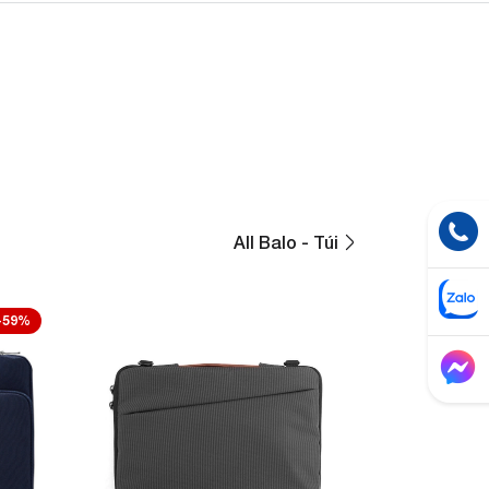
All Balo - Túi
-59%