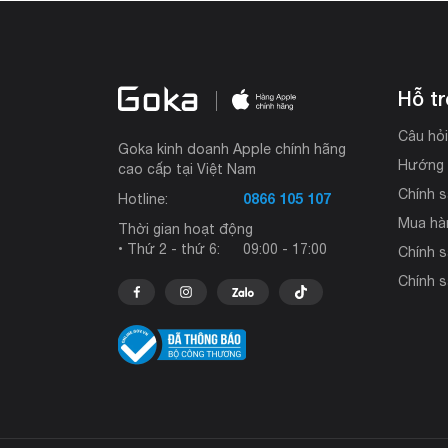
Hỗ t
Câu hỏ
Goka kinh doanh Apple chính hãng
Hướng 
cao cấp tại Việt Nam
Chính s
0866 105 107
Hotline:
Mua hà
Thời gian hoạt động
• Thứ 2 - thứ 6:
09:00 - 17:00
Chính 
Chính s