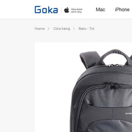
Mac
iPhone
Home
Cửa hàng
Balo - Túi