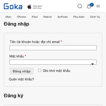
0
Mac
iPhone
iPad
Watch
AirPods
Phụ kiện
Dịch Vụ
Đăng nhập
*
Tên tài khoản hoặc địa chỉ email
*
Mật khẩu
Ghi nhớ mật khẩu
Đăng nhập
Quên mật khẩu?
Đăng ký