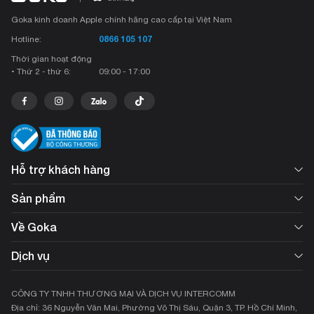
Goka kinh doanh Apple chính hãng cao cấp tại Việt Nam
0866 105 107
Hotline:
Thời gian hoạt động
• Thứ 2 - thứ 6:
09:00 - 17:00
Hỗ trợ khách hàng
Sản phẩm
Về Goka
Dịch vụ
CÔNG TY TNHH THƯƠNG MẠI VÀ DỊCH VỤ INTERCOMM
Địa chỉ: 36 Nguyễn Văn Mai, Phường Võ Thị Sáu, Quận 3, TP. Hồ Chí Minh,