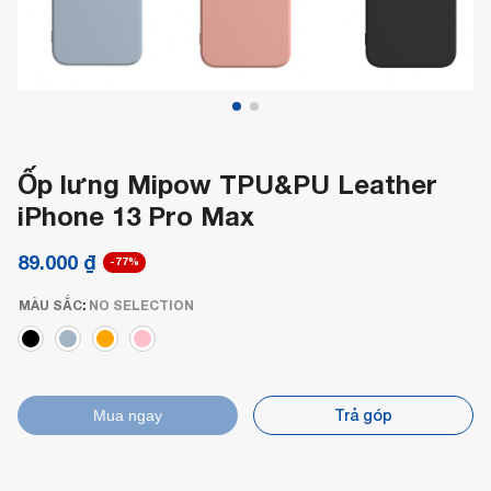
Ốp lưng Mipow TPU&PU Leather
iPhone 13 Pro Max
89.000
₫
-77%
MÀU SẮC
:
NO SELECTION
Trả góp
Mua ngay