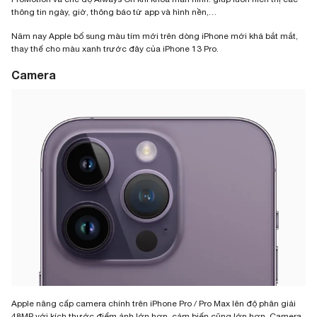
thông tin ngày, giờ, thông báo từ app và hình nền,…
Năm nay Apple bổ sung màu tím mới trên dòng iPhone mới khá bắt mắt,
thay thế cho màu xanh trước đây của iPhone 13 Pro.
Camera
Apple nâng cấp camera chính trên iPhone Pro / Pro Max lên độ phân giải
48MP với kích thước điểm ảnh lớn hơn, cảm biến cũng lớn hơn. Camera