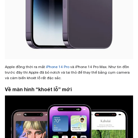
Apple đồng thời ra mắt
iPhone 14 Pro
và iPhone 14 Pro Max. Như tin đồn
trước đây thì Apple đã bỏ notch và tai thỏ để thay thế bằng cụm camera
và cảm biến khoét lỗ rất đặc sắc.
Về màn hình “khoét lỗ” mới