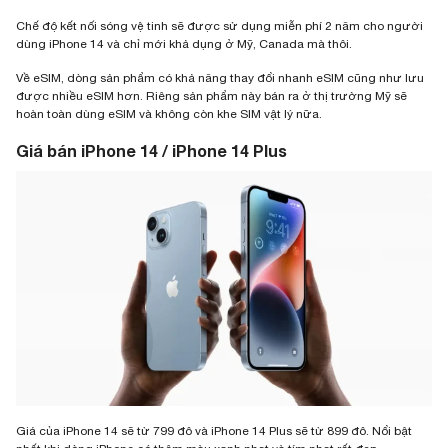
Chế độ kết nối sóng vệ tinh sẽ được sử dụng miễn phí 2 năm cho người
dùng iPhone 14 và chỉ mới khả dụng ở Mỹ, Canada mà thôi.
Về eSIM, dòng sản phẩm có khả năng thay đổi nhanh eSIM cũng như lưu
được nhiều eSIM hơn. Riêng sản phẩm này bán ra ở thị trường Mỹ sẽ
hoàn toàn dùng eSIM và không còn khe SIM vật lý nữa.
Giá bán iPhone 14 / iPhone 14 Plus
Giá của iPhone 14 sẽ từ 799 đô và iPhone 14 Plus sẽ từ 899 đô. Nổi bật