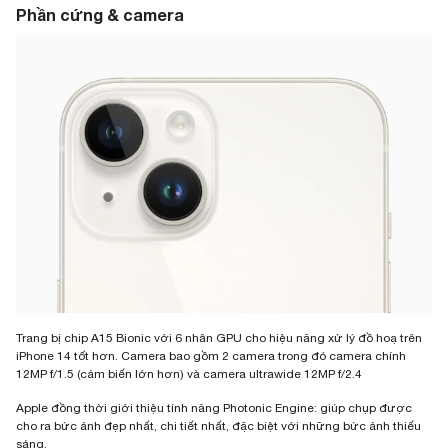
Phần cứng & camera
Trang bị chip A15 Bionic với 6 nhân GPU cho hiệu năng xử lý đồ hoạ trên
iPhone 14 tốt hơn. Camera bao gồm 2 camera trong đó camera chính
12MP f/1.5 (cảm biến lớn hơn) và camera ultrawide 12MP f/2.4
Apple đồng thời giới thiệu tính năng Photonic Engine: giúp chụp được
cho ra bức ảnh đẹp nhất, chi tiết nhất, đặc biệt với những bức ảnh thiếu
sáng.