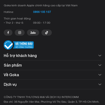
Goka kinh doanh Apple chính hãng cao cấp tại Việt Nam
0866 105 107
Hotline:
Thời gian hoạt động
• Thứ 2 - thứ 6:
09:00 - 17:00
Hỗ trợ khách hàng
Sản phẩm
Về Goka
Dịch vụ
CÔNG TY TNHH THƯƠNG MẠI VÀ DỊCH VỤ INTERCOMM
Địa chỉ: 36 Nguyễn Văn Mai, Phường Võ Thị Sáu, Quận 3, TP. Hồ Chí Minh,