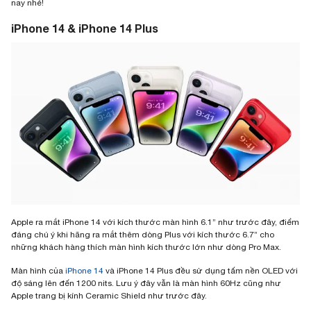
nay nhé!
iPhone 14 & iPhone 14 Plus
Apple ra mắt iPhone 14 với kích thước màn hình 6.1” như trước đây, điểm
đáng chú ý khi hãng ra mắt thêm dòng Plus với kích thước 6.7” cho
những khách hàng thích màn hình kích thước lớn như dòng Pro Max.
Màn hình của
iPhone 14
và iPhone 14 Plus đều sử dụng tấm nền OLED với
độ sáng lên đến 1200 nits. Lưu ý đây vẫn là màn hình 60Hz cũng như
Apple trang bị kính Ceramic Shield như trước đây.