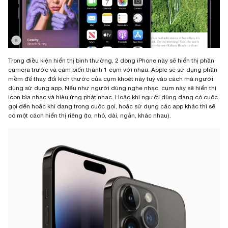
Trong điều kiện hiển thị bình thường, 2 dòng iPhone này sẽ hiển thị phần
camera trước và cảm biến thành 1 cụm với nhau. Apple sẽ sử dụng phần
mềm để thay đổi kích thước của cụm khoét này tuỳ vào cách mà người
dùng sử dụng app. Nếu như người dùng nghe nhạc, cụm này sẽ hiển thị
icon bìa nhạc và hiệu ứng phát nhạc. Hoặc khi người dùng đang có cuộc
gọi đến hoặc khi đang trong cuộc gọi, hoặc sử dụng các app khác thì sẽ
có một cách hiển thị riêng (to, nhỏ, dài, ngắn, khác nhau).