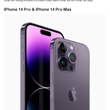
nhất khi dòng iPhone có thêm màu xanh nhạt và tím nhạt rất đẹp.
iPhone 14 Pro & iPhone 14 Pro Max