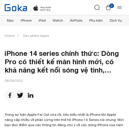
0
Mac
iPhone
iPad
Watch
AirPods
Phụ kiện
Dịch Vụ
Home
Sản phẩm Apple
iPhone 14 series chính thức: Dòng
Pro có thiết kế màn hình mới, có
khả năng kết nối sóng vệ tinh,…
08/09/2022
Trong sự kiện Apple Far Out vừa rồi, tiêu biểu nhất là iPhone khi Apple
nâng cấp nhiều về phần cứng trên thế hệ iPhone 14 Series nói chung. Mời
bạn đọc điểm qua các thông tin đáng chú ý về các dòng iPhone của năm