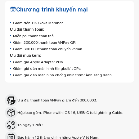
Chương trình khuyến mại
Giảm đến 1% Goka Member
Ưu đãi thanh toán:
Miễn phí thanh toán thẻ
Giảm 200.000 thanh toán VNPay QR
Giảm 300.000 thanh toán chuyển khoản
Ưu đãi mua kèm:
Giảm giá Apple Adapter 20w
Giảm giá dán màn hình Kingbull/ JCPal
Giảm giá dán màn hình chống nhìn trộm/ Ánh sáng Xanh
Ưu đãi thanh toán VNPay giảm đến 300.000đ.
Hộp bao gồm: iPhone with iOS 16, USB‑C to Lightning Cable.
15 ngày 1 đổi 1.
Bảo hành 12 tháng chính hãng Apple Việt Nam.