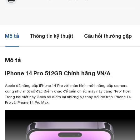
Mô tả
Thông tin kỹ thuật
Câu hỏi thường gặp
Mô tả
iPhone 14 Pro 512GB Chính hãng VN/A
Apple đã nâng cấp iPhone 14 Pro với màn hình mới, nâng cấp camera
cũng như một số đặc điểm khác để biến chiếc máy này càng “Pro” hơn.
Trong bài viết này Goka sẽ điểm lại những sự thay đổi đó trên iPhone 14
Pro và iPhone 14 Pro Max.