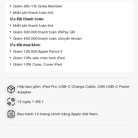
Giảm đến 1% Goka Member
Miễn phí thanh toán thẻ
Ưu đãi thanh toán:
Miễn phí thanh toán thẻ
Giảm 300.000 thanh toán VNPay QR
Giảm 400.000 thanh toán chuyển khoản
Ưu đãi mua kèm:
Giảm 190.000 Apple Pencil 2
Giảm 10% dán màn hình iPad
Giảm 10% Case, Cover iPad
Hộp bao gồm: iPad Pro, USB-C Charge Cable, 20W USB-C Power
Adapter.
15 ngày 1 đổi 1.
Bảo hành 12 tháng chính hãng Apple Việt Nam.