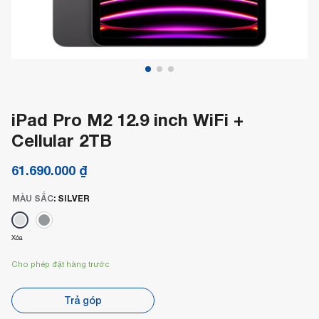
iPad Pro M2 12.9 inch WiFi +
Cellular 2TB
61.690.000
₫
MÀU SẮC
:
SILVER
Xóa
Cho phép đặt hàng trước
Trả góp