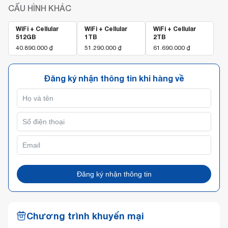
CẤU HÌNH KHÁC
WiFi + Cellular
WiFi + Cellular
WiFi + Cellular
512GB
1TB
2TB
40.890.000
₫
51.290.000
₫
61.690.000
₫
Đăng ký nhận thông tin khi hàng về
Đăng ký nhận thông tin
Chương trình khuyến mại