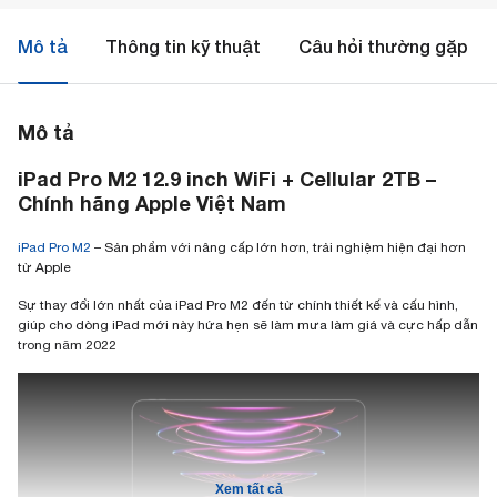
Mô tả
Thông tin kỹ thuật
Câu hỏi thường gặp
Mô tả
iPad Pro M2 12.9 inch WiFi + Cellular 2TB –
Chính hãng Apple Việt Nam
iPad Pro M2
– Sản phẩm với nâng cấp lớn hơn, trải nghiệm hiện đại hơn
từ Apple
Sự thay đổi lớn nhất của iPad Pro M2 đến từ chính thiết kế và cấu hình,
giúp cho dòng iPad mới này hứa hẹn sẽ làm mưa làm giá và cực hấp dẫn
trong năm 2022
Xem tất cả