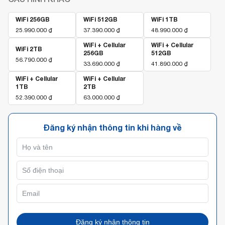
WiFi 256GB
WiFi 512GB
WiFi 1TB
25.990.000
₫
37.390.000
₫
48.990.000
₫
WiFi + Cellular
WiFi + Cellular
WiFi 2TB
256GB
512GB
56.790.000
₫
33.690.000
₫
41.890.000
₫
WiFi + Cellular
WiFi + Cellular
1TB
2TB
52.390.000
₫
63.000.000
₫
Đăng ký nhận thông tin khi hàng về
Đăng ký nhận thông tin