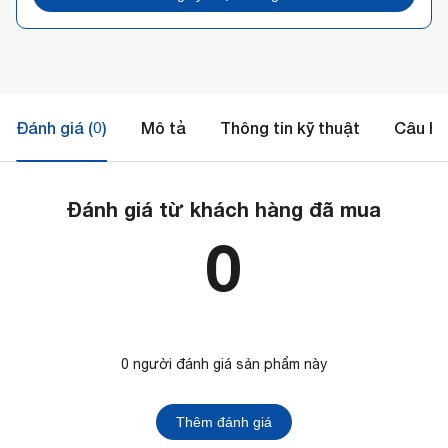
Đánh giá (0)
Mô tả
Thông tin kỹ thuật
Câu hỏ
Đánh giá từ khách hàng đã mua
0
0 người đánh giá sản phẩm này
Thêm đánh giá