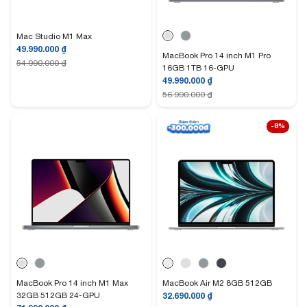
Mac Studio M1 Max
49.990.000
₫
MacBook Pro 14 inch M1 Pro
54.990.000
₫
16GB 1TB 16-GPU
49.990.000
₫
56.990.000
₫
-8%
MacBook Pro 14 inch M1 Max
MacBook Air M2 8GB 512GB
32GB 512GB 24-GPU
32.690.000
₫