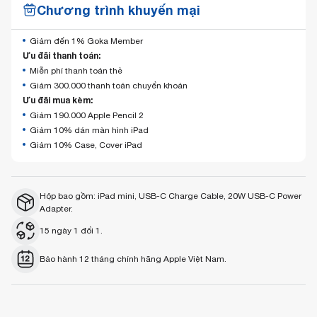
Chương trình khuyến mại
Giảm đến 1% Goka Member
Ưu đãi thanh toán:
Miễn phí thanh toán thẻ
Giảm 300.000 thanh toán chuyển khoản
Ưu đãi mua kèm:
Giảm 190.000 Apple Pencil 2
Giảm 10% dán màn hình iPad
Giảm 10% Case, Cover iPad
Hộp bao gồm: iPad mini, USB-C Charge Cable, 20W USB-C Power
Adapter.
15 ngày 1 đổi 1.
Bảo hành 12 tháng chính hãng Apple Việt Nam.