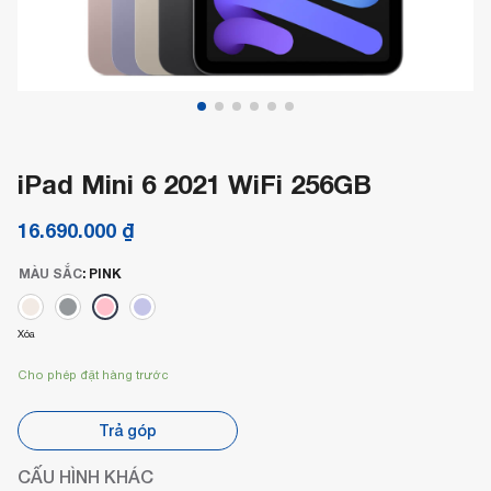
iPad Mini 6 2021 WiFi 256GB
16.690.000
₫
MÀU SẮC
:
PINK
Xóa
Cho phép đặt hàng trước
Trả góp
CẤU HÌNH KHÁC