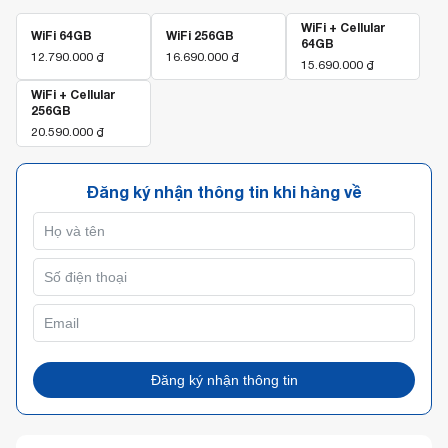
WiFi + Cellular
WiFi 64GB
WiFi 256GB
64GB
12.790.000
₫
16.690.000
₫
15.690.000
₫
WiFi + Cellular
256GB
20.590.000
₫
Đăng ký nhận thông tin khi hàng về
Đăng ký nhận thông tin