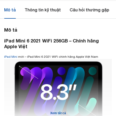
Mô tả
Thông tin kỹ thuật
Câu hỏi thường gặp
Mô tả
iPad Mini 6 2021 WiFi 256GB – Chính hãng
Apple Việt
iPad Mini
mới – iPad Mini 6 2021 WiFi chính hãng Apple Việt Nam
Xem tất cả