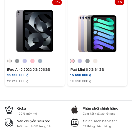
-2%
-6%
iPad Air 5 2022 5G 256GB
iPad Mini 6 5G 64GB
22.990.000
₫
15.690.000
₫
23.390.000
₫
16.690.000
₫
Đây là một sản phẩm phù hợp cho học tập, giải trí và công việc của người
dùng.
Goka
Phân phối chính hãng
100% máy mới
Cam kết xuất xứ rõ ràng
Sản phẩm được trang bị con chip A15 Bionic có hiệu năng CPU cao hơn
40%, GPU cao hơn 80%. Đặc biệt Apple nhấn mạnh và khả năng xử lý
Vận chuyển siêu tốc
Chính sách bảo hành
máy học nhanh hơn 2 lần.
Nội thành HCM trong 1h
12 tháng chính hãng
iPad Mini 6 2021 WiFi chính hãng Apple Việt Nam