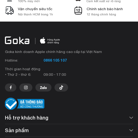
100% máy mới
Cam kết xuất xứ rõ ràng
Vận chuyển siêu tốc
Chính sách bảo hành
Nội thành HCM trong 1h
12 tháng chính hãng
Goka kinh doanh Apple chính hãng cao cấp tại Việt Nam
0866 105 107
Hotline:
Thời gian hoạt động
• Thứ 2 - thứ 6:
09:00 - 17:00
Hỗ trợ khách hàng
Sản phẩm