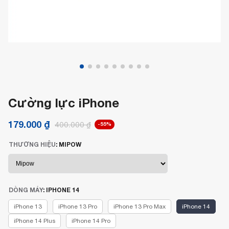
Cường lực iPhone
179.000
₫
400.000
₫
-55%
THƯƠNG HIỆU
:
MIPOW
DÒNG MÁY
:
IPHONE 14
iPhone 13
iPhone 13 Pro
iPhone 13 Pro Max
iPhone 14
iPhone 14 Plus
iPhone 14 Pro