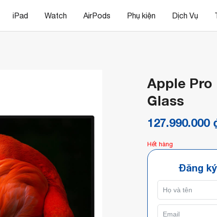
iPad
Watch
AirPods
Phụ kiện
Dịch Vụ
Apple Pro
Glass
127.990.000
Hết hàng
Đăng ký