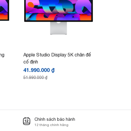
ng
Apple Studio Display 5K chân đế
cố định
41.990.000
₫
51.990.000
₫
Chính sách bảo hành
12 tháng chính hãng