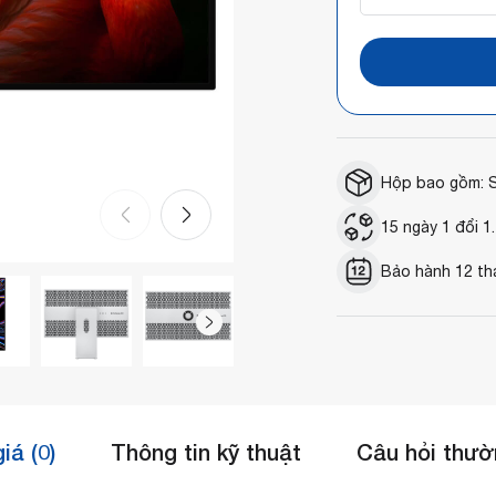
Hộp bao gồm: St
15 ngày 1 đổi 1.
Bảo hành 12 th
iá (0)
Thông tin kỹ thuật
Câu hỏi thườ