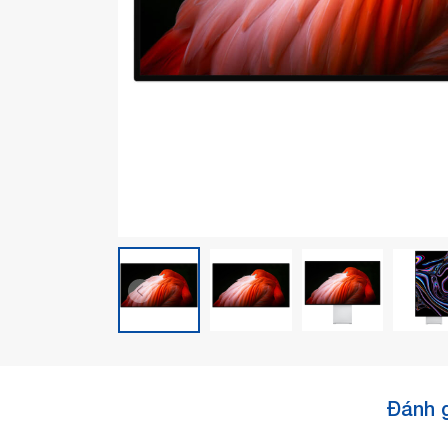
Đánh g