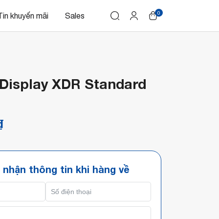
0
Tin khuyến mãi
Sales
 Display XDR Standard
₫
 nhận thông tin khi hàng về