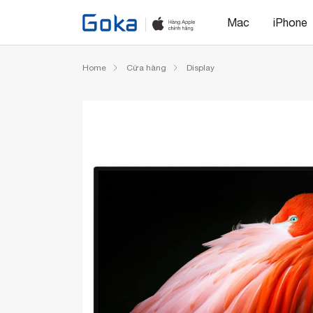
Mac
iPhone
Home
Cửa hàng
Display