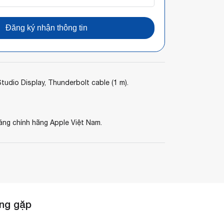
Đăng ký nhận thông tin
udio Display, Thunderbolt cable (1 m).
áng chính hãng Apple Việt Nam.
ng gặp