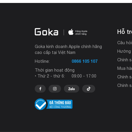
Hỗ t
Câu hỏ
Goka kinh doanh Apple chính hãng
Hướng 
cao cấp tại Việt Nam
Chính s
0866 105 107
Hotline:
Mua hà
Thời gian hoạt động
• Thứ 2 - thứ 6:
09:00 - 17:00
Chính 
Chính s