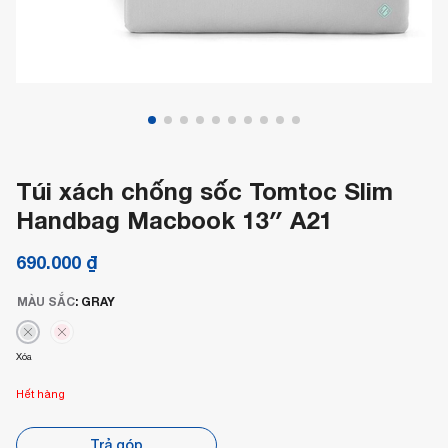
Túi xách chống sốc Tomtoc Slim
Handbag Macbook 13″ A21
690.000
₫
MÀU SẮC
:
GRAY
Xóa
Hết hàng
Trả góp