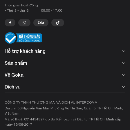
Thời gian hoạt động
• Thứ 2 - thứ 6:
09:00 - 17:00
Hỗ trợ khách hàng
Sản phẩm
Về Goka
Dịch vụ
CÔNG TY TNHH THƯƠNG MẠI VÀ DỊCH VỤ INTERCOMM
Địa chỉ: 36 Nguyễn Văn Mai, Phường Võ Thị Sáu, Quận 3, TP. Hồ Chí Minh,
Việt Nam
Mã số thuế: 0314454597 do Sở Kế hoạch và Đầu tư TP. Hồ Chí Minh cấp
ngày 13/06/2017