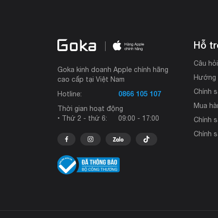
Hỗ t
Câu hỏ
Goka kinh doanh Apple chính hãng
Hướng 
cao cấp tại Việt Nam
Chính s
0866 105 107
Hotline:
Mua hà
Thời gian hoạt động
• Thứ 2 - thứ 6:
09:00 - 17:00
Chính 
Chính s