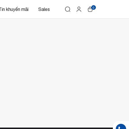
0
Tin khuyến mãi
Sales