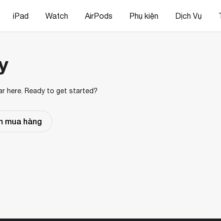
iPad
Watch
AirPods
Phụ kiện
Dịch Vụ
y
ar here. Ready to get started?
ểm mua hàng