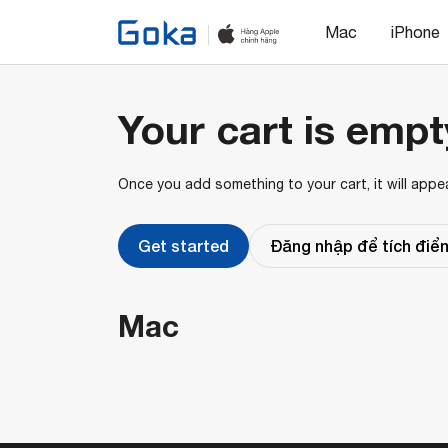
Mac
iPhone
Your cart is empt
Once you add something to your cart, it will appe
Get started
Đăng nhập để tích đi
Mac