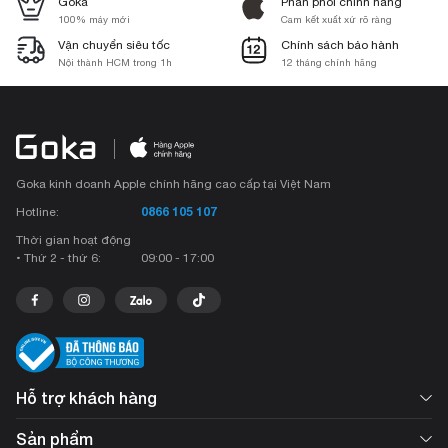
Goka
Phân phối chính hãng
100% máy mới
Cam kết xuất xứ rõ ràng
Vận chuyển siêu tốc
Chính sách bảo hành
Nội thành HCM trong 1h
12 tháng chính hãng
Goka kinh doanh Apple chính hãng cao cấp tại Việt Nam
0866 105 107
Hotline:
Thời gian hoạt động
• Thứ 2 - thứ 6:
09:00 - 17:00
Hỗ trợ khách hàng
Sản phẩm