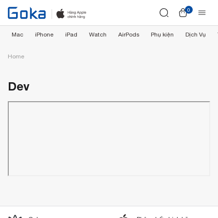
0
Mac
iPhone
iPad
Watch
AirPods
Phụ kiện
Dịch Vụ
Home
Dev