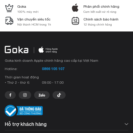
Goka
Phân phối chính hãng
100% máy mới
Cam kết xuất xứ rõ ràng
Vận chuyển siêu tốc
Chính sách bảo hành
Nội thành HCM trong 1h
12 tháng chính hãng
Goka kinh doanh Apple chính hãng cao cấp tại Việt Nam
0866 105 107
Hotline:
Thời gian hoạt động
• Thứ 2 - thứ 6:
09:00 - 17:00
Hỗ trợ khách hàng