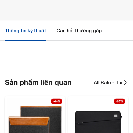
Thông tin kỹ thuật
Câu hỏi thường gặp
Sản phẩm liên quan
All Balo - Túi
-44%
-67%