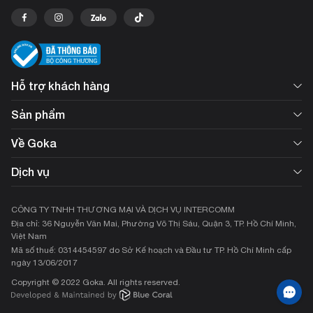
Hỗ trợ khách hàng
Sản phẩm
Về Goka
Dịch vụ
CÔNG TY TNHH THƯƠNG MẠI VÀ DỊCH VỤ INTERCOMM
Địa chỉ: 36 Nguyễn Văn Mai, Phường Võ Thị Sáu, Quận 3, TP. Hồ Chí Minh,
Việt Nam
Mã số thuế: 0314454597 do Sở Kế hoạch và Đầu tư TP. Hồ Chí Minh cấp
ngày 13/06/2017
Copyright © 2022 Goka. All rights reserved.