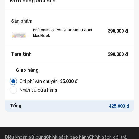
Đơn hàng của bạn
Sản phẩm
Phủ phím JCPAL VERSKIN LEARN
390.000
₫
MacBook
Tạm tính
390.000
₫
Giao hàng
35.000
₫
Chi phí vận chuyển:
Nhận tại cửa hàng
Tổng
425.000
₫
Điều khoản sử dụng
Chính sách bảo hành
Chính sách đổi trả