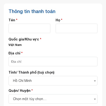
Thông tin thanh toán
Tên
*
Họ
*
Quốc gia/Khu vực
*
Việt Nam
Địa chỉ
*
Tỉnh/ Thành phố
(tuỳ chọn)
Hồ Chí Minh
Quận/ Huyện
*
Chọn một tùy chọn…