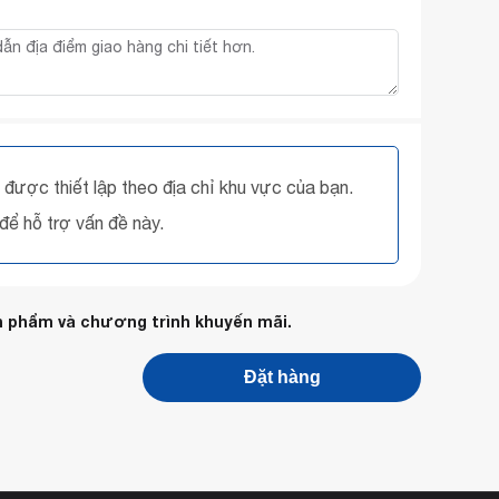
được thiết lập theo địa chỉ khu vực của bạn.
 để hỗ trợ vấn đề này.
n phẩm và chương trình khuyến mãi.
Đặt hàng