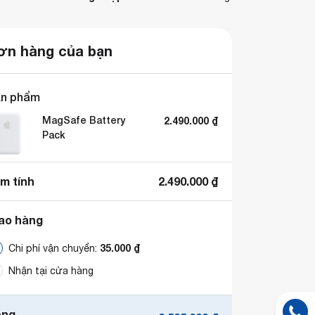
ơn hàng của bạn
n phẩm
MagSafe Battery
2.490.000
₫
Pack
m tính
2.490.000
₫
ao hàng
35.000
₫
Chi phí vận chuyển:
Nhận tại cửa hàng
ổng