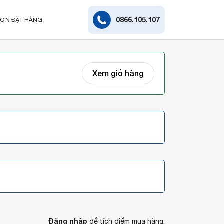
0866.105.107
ƠN ĐẶT HÀNG
Xem giỏ hàng
Đăng nhập
để tích điểm mua hàng.