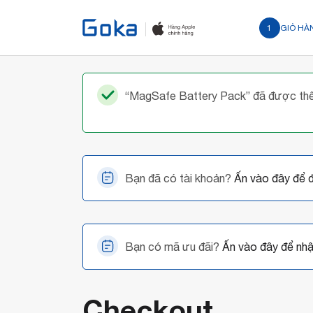
1
GIỎ HÀ
“MagSafe Battery Pack” đã được thê
Bạn đã có tài khoản?
Ấn vào đây để 
Bạn có mã ưu đãi?
Ấn vào đây để nh
Checkout