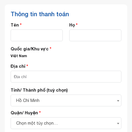
Thông tin thanh toán
Tên
*
Họ
*
Quốc gia/Khu vực
*
Việt Nam
Địa chỉ
*
Tỉnh/ Thành phố
(tuỳ chọn)
Hồ Chí Minh
Quận/ Huyện
*
Chọn một tùy chọn…