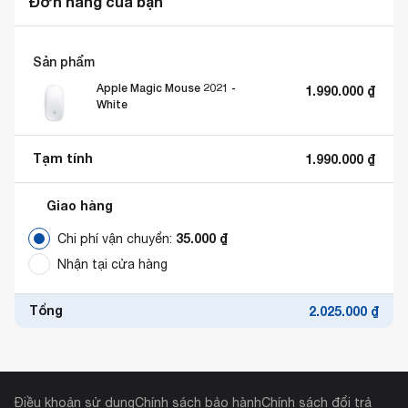
Đơn hàng của bạn
Sản phẩm
Apple Magic Mouse 2021 -
1.990.000
₫
White
Tạm tính
1.990.000
₫
Giao hàng
35.000
₫
Chi phí vận chuyển:
Nhận tại cửa hàng
Tổng
2.025.000
₫
Điều khoản sử dụng
Chính sách bảo hành
Chính sách đổi trả