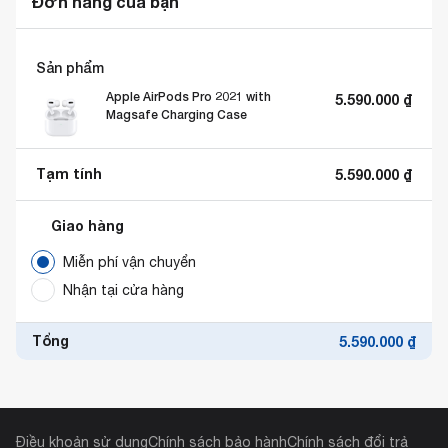
Đơn hàng của bạn
Sản phẩm
Apple AirPods Pro 2021 with
5.590.000
₫
Magsafe Charging Case
Tạm tính
5.590.000
₫
Giao hàng
Miễn phí vận chuyển
Nhận tại cửa hàng
Tổng
5.590.000
₫
Điều khoản sử dụng
Chính sách bảo hành
Chính sách đổi trả