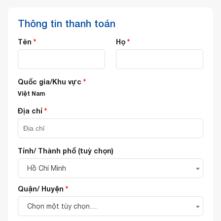
Thông tin thanh toán
Tên
*
Họ
*
Quốc gia/Khu vực
*
Việt Nam
Địa chỉ
*
Tỉnh/ Thành phố
(tuỳ chọn)
Hồ Chí Minh
Quận/ Huyện
*
Chọn một tùy chọn…