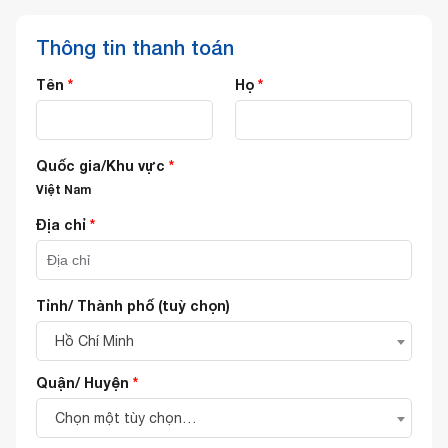
Thông tin thanh toán
Tên
*
Họ
*
Quốc gia/Khu vực
*
Việt Nam
Địa chỉ
*
Tỉnh/ Thành phố
(tuỳ chọn)
Hồ Chí Minh
Quận/ Huyện
*
Chọn một tùy chọn…