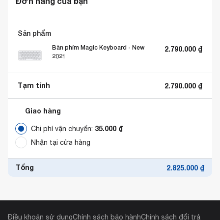
Đơn hàng của bạn
Sản phẩm
Bàn phím Magic Keyboard - New
2.790.000
₫
2021
Tạm tính
2.790.000
₫
Giao hàng
35.000
₫
Chi phí vận chuyển:
Nhận tại cửa hàng
Tổng
2.825.000
₫
Điều khoản sử dụng
Chính sách bảo hành
Chính sách đổi trả