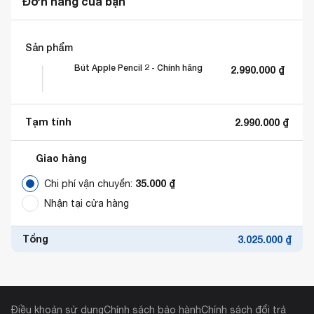
Đơn hàng của bạn
Sản phẩm
Bút Apple Pencil 2 - Chính hãng
2.990.000
₫
Tạm tính
2.990.000
₫
Giao hàng
35.000
₫
Chi phí vận chuyển:
Nhận tại cửa hàng
Tổng
3.025.000
₫
Điều khoản sử dụng
Chính sách bảo hành
Chính sách đổi trả