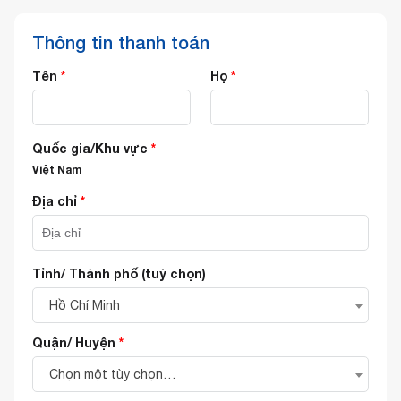
Thông tin thanh toán
Tên
*
Họ
*
Quốc gia/Khu vực
*
Việt Nam
Địa chỉ
*
Tỉnh/ Thành phố
(tuỳ chọn)
Hồ Chí Minh
Quận/ Huyện
*
Chọn một tùy chọn…